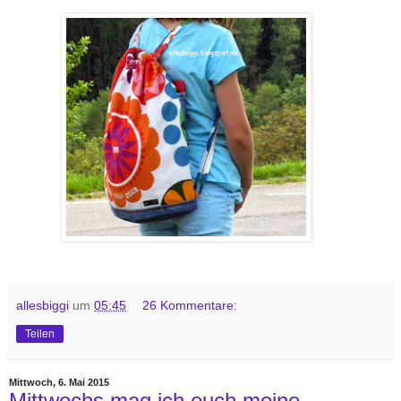
allesbiggi
um
05:45
26 Kommentare:
Teilen
Mittwoch, 6. Mai 2015
Mittwochs mag ich euch meine