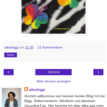
allesbiggi
um
11:20
21 Kommentare:
Teilen
‹
›
Startseite
Web-Version anzeigen
allesbiggi
Herzlich willkommen auf meinem bunten Blog! Ich bin
Biggi, Selbermacherin, Werklerin und absoluter
Upcycling-Fan. Hier berichte ich über alles was mein